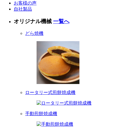
お客様の声
自社製品
オリジナル機械
一覧へ
どら焼機
ロータリー式煎餅焼成機
手動煎餅焼成機