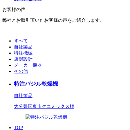
お客様の声
弊社とお取引頂いたお客様の声をご紹介します。
すべて
自社製品
特注機械
店舗設計
メーカー機器
その他
特注バジル乾燥機
自社製品
大分県国東市
クニミックス様
TOP