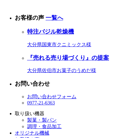
お客様の声
一覧へ
特注バジル乾燥機
大分県国東市
クニミックス様
『売れる売り場づくり』の提案
大分県佐伯市
お菓子のうめだ様
お問い合わせ
お問い合わせフォーム
0977-21-6363
取り扱い機器
製菓・製パン
調理・食品加工
オリジナル機械